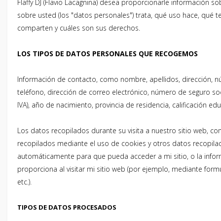
Flaffy DJ (Flavio Lacagnina) desea proporcionarle información s
sobre usted (los "datos personales") trata, qué uso hace, qué 
comparten y cuáles son sus derechos.
LOS TIPOS DE DATOS PERSONALES QUE RECOGEMOS
Información de contacto, como nombre, apellidos, dirección, 
teléfono, dirección de correo electrónico, número de seguro so
IVA), año de nacimiento, provincia de residencia, calificación edu
Los datos recopilados durante su visita a nuestro sitio web, c
recopilados mediante el uso de cookies y otros datos recopila
automáticamente para que pueda acceder a mi sitio, o la info
proporciona al visitar mi sitio web (por ejemplo, mediante formu
etc.).
TIPOS DE DATOS PROCESADOS