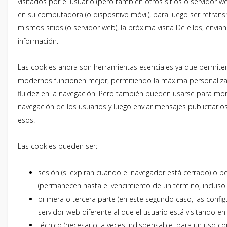
visitados por el usuario (pero también otros sitios o servidor w
en su computadora (o dispositivo móvil), para luego ser retrans
mismos sitios (o servidor web), la próxima visita De ellos, envia
información.
Las cookies ahora son herramientas esenciales ya que permiten
modernos funcionen mejor, permitiendo la máxima personalizac
fluidez en la navegación. Pero también pueden usarse para mon
navegación de los usuarios y luego enviar mensajes publicitario
esos.
Las cookies pueden ser:
sesión (si expiran cuando el navegador está cerrado) o 
(permanecen hasta el vencimiento de un término, incluso 
primera o tercera parte (en este segundo caso, las configu
servidor web diferente al que el usuario está visitando 
técnico (necesario, a veces indispensable, para un uso 