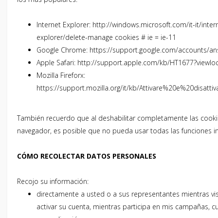
Internet Explorer: http://windows.microsoft.com/it-it/inter
explorer/delete-manage cookies # ie = ie-11
Google Chrome: https://support.google.com/accounts/a
Apple Safari: http://support.apple.com/kb/HT1677?viewloc
Mozilla Fireforx:
https://support.mozilla.org/it/kb/Attivare%20e%20disatt
También recuerdo que al deshabilitar completamente las cooki
navegador, es posible que no pueda usar todas las funciones in
CÓMO RECOLECTAR DATOS PERSONALES
Recojo su información:
directamente a usted o a sus representantes mientras visi
activar su cuenta, mientras participa en mis campañas, cu